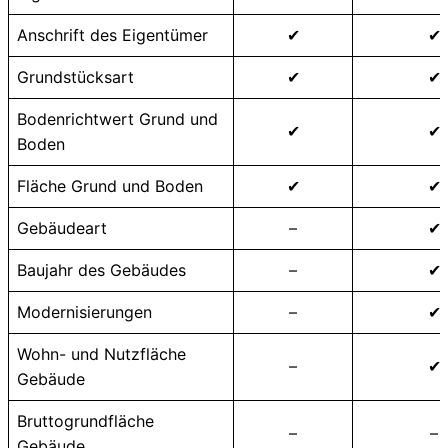
Anschrift des Eigentümer
✔
✔
Grundstücksart
✔
✔
Bodenrichtwert Grund und
✔
✔
Boden
Fläche Grund und Boden
✔
✔
Gebäudeart
–
✔
Baujahr des Gebäudes
–
✔
Modernisierungen
–
✔
Wohn- und Nutzfläche
–
✔
Gebäude
Bruttogrundfläche
–
–
Gebäude