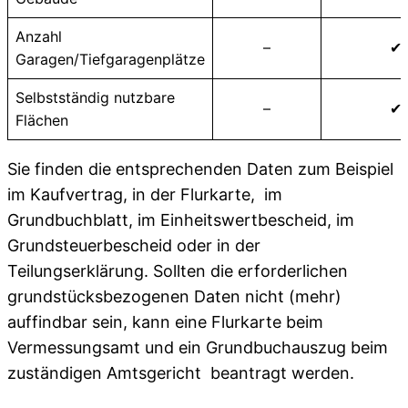
Anzahl
–
✔
Garagen/Tiefgaragenplätze
Selbstständig nutzbare
–
✔
Flächen
Sie finden die entsprechenden Daten zum Beispiel
im Kaufvertrag, in der Flurkarte, im
Grundbuchblatt, im Einheitswertbescheid, im
Grundsteuerbescheid oder in der
Teilungserklärung. Sollten die erforderlichen
grundstücksbezogenen Daten nicht (mehr)
auffindbar sein, kann eine Flurkarte beim
Vermessungsamt und ein Grundbuchauszug beim
zuständigen Amtsgericht beantragt werden.