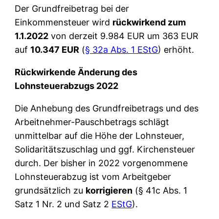
Der Grundfreibetrag bei der
Einkommensteuer wird
rückwirkend zum
1.1.2022
von derzeit 9.984 EUR um 363 EUR
auf
10.347 EUR
(
§ 32a Abs. 1 EStG
) erhöht.
Rückwirkende Änderung des
Lohnsteuerabzugs 2022
Die Anhebung des Grundfreibetrags und des
Arbeitnehmer-Pauschbetrags schlägt
unmittelbar auf die Höhe der Lohnsteuer,
Solidaritätszuschlag und ggf. Kirchensteuer
durch. Der bisher in 2022 vorgenommene
Lohnsteuerabzug ist vom Arbeitgeber
grundsätzlich zu
korrigieren
(§ 41c Abs. 1
Satz 1 Nr. 2 und Satz 2
EStG
).