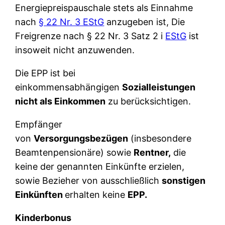
Energiepreispauschale stets als Einnahme
nach
§ 22 Nr. 3 EStG
anzugeben ist, Die
Freigrenze nach § 22 Nr. 3 Satz 2 i
EStG
ist
insoweit nicht anzuwenden.
Die EPP ist bei
einkommensabhängigen
Sozialleistungen
nicht als Einkommen
zu berücksichtigen.
Empfänger
von
Versorgungsbezügen
(insbesondere
Beamtenpensionäre) sowie
Rentner,
die
keine der genannten Einkünfte erzielen,
sowie Bezieher von ausschließlich
sonstigen
Einkünften
erhalten keine
EPP.
Kinderbonus