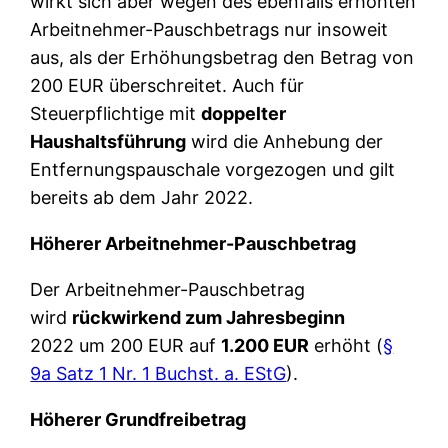
wirkt sich aber wegen des ebenfalls erhöhten
Arbeitnehmer-Pauschbetrags nur insoweit
aus, als der Erhöhungsbetrag den Betrag von
200 EUR überschreitet. Auch für
Steuerpflichtige mit
doppelter
Haushaltsführung
wird die Anhebung der
Entfernungspauschale vorgezogen und gilt
bereits ab dem Jahr 2022.
Höherer Arbeitnehmer-Pauschbetrag
Der Arbeitnehmer-Pauschbetrag
wird
rückwirkend zum Jahresbeginn
2022 um 200 EUR auf
1.200 EUR
erhöht (
§
9a Satz 1 Nr. 1 Buchst. a. EStG
).
Höherer Grundfreibetrag