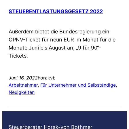
STEUERENTLASTUNGSGESETZ 2022
Außerdem bietet die Bundesregierung ein
ÖPNV-Ticket für neun EUR im Monat für die
Monate Juni bis August an, „9 für 90“-
Tickets.
Juni 16, 2022
horakvb
Arbeitnehmer
, 
Für Unternehmer und Selbständige
, 
Neuigkeiten
Steuerberater Horak-von Bothmer